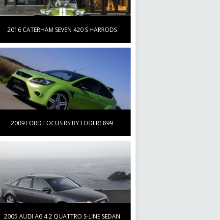
2016 CATERHAM SEVEN 420 S HARRODS
2009 FORD FOCUS RS BY LODER1899
2005 AUDI A6 4.2 QUATTRO S-LINE SEDAN