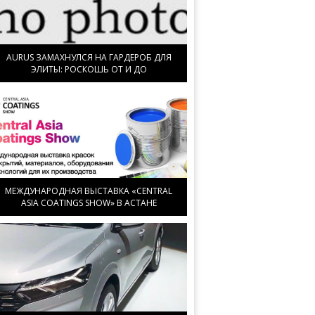
AURUS ЗАМАХНУЛСЯ НА ГАРДЕРОБ ДЛЯ
ЭЛИТЫ: РОСКОШЬ ОТ И ДО
МЕЖДУНАРОДНАЯ ВЫСТАВКА «CENTRAL
ASIA COATINGS SHOW» В АСТАНЕ