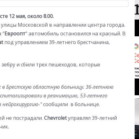
е 12 мая, около 8.00.
 улицы Московской в направлении центра города.
 "
Евроопт
" автомобиль остановился на красный. В
at
под управлением 39-летнего брестчанина,
 зебру и сбили трех пешеходов, которые
 в Брестскую областную больницу. 36-летнюю
спитализировали в реанимацию, 53-летнего
 нейрохирургию-"
сообщили в больнице.
ей не пострадали.
Chevrolet
управлял 39-летний
чик.