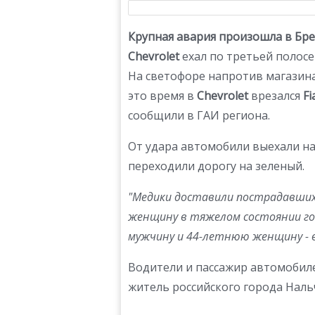
Крупная авария произошла в Брест
Chevrolet
ехал по третьей полосе
На светофоре напротив магазина
это время в
Chevrolet
врезался
Fi
сообщили в ГАИ региона.
От удара автомобили выехали на
переходили дорогу на зеленый.
"Медики доставили пострадавших
женщину в тяжелом состоянии го
мужчину и 44-летнюю женщину - в
Водители и пассажир автомобил
житель российского города Наль