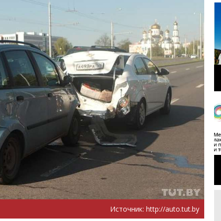
Источник:
http://auto.tut.by