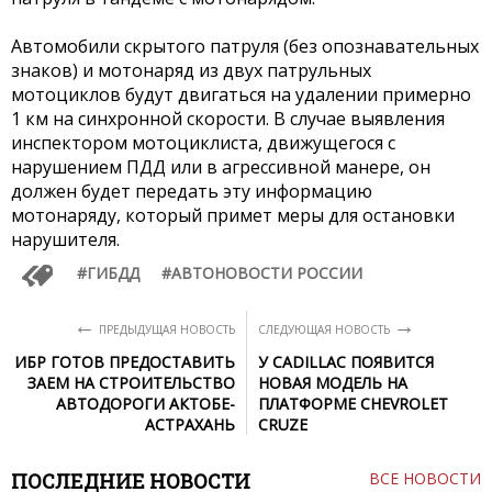
Автомобили скрытого патруля (без опознавательных
знаков) и мотонаряд из двух патрульных
мотоциклов будут двигаться на удалении примерно
1 км на синхронной скорости. В случае выявления
инспектором мотоциклиста, движущегося с
нарушением ПДД или в агрессивной манере, он
должен будет передать эту информацию
мотонаряду, который примет меры для остановки
нарушителя.
ГИБДД
АВТОНОВОСТИ РОССИИ
←
→
ПРЕДЫДУЩАЯ НОВОСТЬ
СЛЕДУЮЩАЯ НОВОСТЬ
ИБР ГОТОВ ПРЕДОСТАВИТЬ
У CADILLAC ПОЯВИТСЯ
ЗАЕМ НА СТРОИТЕЛЬСТВО
НОВАЯ МОДЕЛЬ НА
АВТОДОРОГИ АКТОБЕ-
ПЛАТФОРМЕ CHEVROLET
АСТРАХАНЬ
CRUZE
ПОСЛЕДНИЕ НОВОСТИ
ВСЕ НОВОСТИ