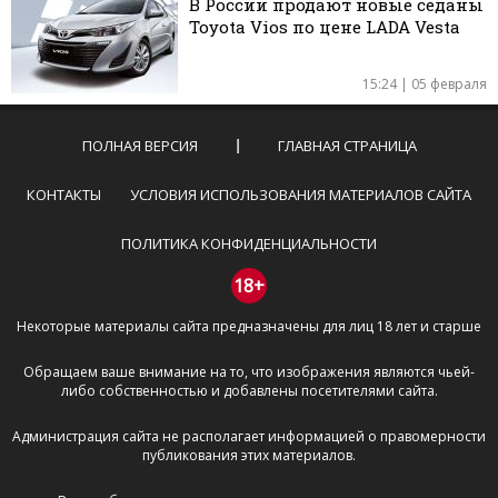
В России продают новые седаны
Toyota Vios по цене LADA Vesta
15:24 | 05 февраля
ПОЛНАЯ ВЕРСИЯ
ГЛАВНАЯ СТРАНИЦА
КОНТАКТЫ
УСЛОВИЯ ИСПОЛЬЗОВАНИЯ МАТЕРИАЛОВ САЙТА
ПОЛИТИКА КОНФИДЕНЦИАЛЬНОСТИ
18+
Некоторые материалы сайта предназначены для лиц 18 лет и старше
Обращаем ваше внимание на то, что изображения являются чьей-
либо собственностью и добавлены посетителями сайта.
Администрация сайта не располагает информацией о правомерности
публикования этих материалов.