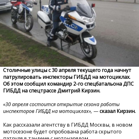
Столичные улицы с 30 апреля текущего года начнут
патрулировать инспекторы ГИБДД на мотоциклах.
Об этом сообщил командир 2-го спецбатальона ДПС
ГИБДД на спецтрассе Дмитрий Кирзин.
«30 апреля состоится открытие сезона работы
инспекторов ГИБДД на мотоциклах»,
—
сказал Кирзин.
Как рассказали агентству в ГИБДД Москвы, в новом
мотосезоне будет опробована работа скрытого
патруля в тандеме с мотонарядом.