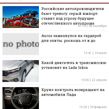
Российские автопроизводители
бьют тревогу: серый импорт
ставит под угрозу будущее
отечественного автопрома
07:10 | 08 сентября
Aurus замахнулся на гардероб
для элиты: роскошь от и до
15:41 | 19 июля
Какой двигатель и трансмиссию
установят на Lada Iskra
19:36 | 22 апреля
Круиз-контроль возвращают на
автомобили Лада
15:26 | 29 февраля