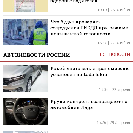
здоровье водителей
19:19 | 28 октября
Что будут проверять
сотрудники ГИБДД при режиме
повышенной готовности
18:37 | 22 октября
АВТОНОВОСТИ РОССИИ
ВСЕ НОВОСТИ
Какой двигатель и трансмиссию
установят на Lada Iskra
19:36 | 22 апреля
Круиз-контроль возвращают на
автомобили Лада
15:26 | 29 февраля