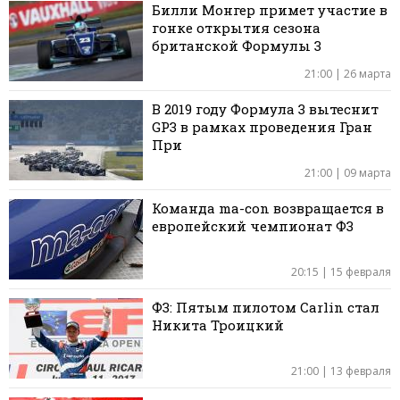
Билли Монгер примет участие в
гонке открытия сезона
британской Формулы 3
21:00 | 26 марта
В 2019 году Формула 3 вытеснит
GP3 в рамках проведения Гран
При
21:00 | 09 марта
Команда ma-con возвращается в
европейский чемпионат Ф3
20:15 | 15 февраля
Ф3: Пятым пилотом Carlin стал
Никита Троицкий
21:00 | 13 февраля