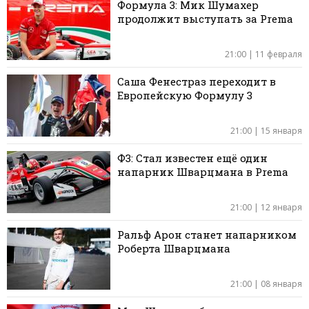
Формула 3: Мик Шумахер
продолжит выступать за Prema
21:00 | 11 февраля
Саша Фенестраз переходит в
Европейскую Формулу 3
21:00 | 15 января
Ф3: Стал известен ещё один
напарник Шварцмана в Prema
21:00 | 12 января
Ральф Арон станет напарником
Роберта Шварцмана
21:00 | 08 января