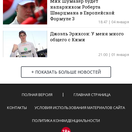
Мик Шумахер будет
напарником Роберта
Шварцмана в Европейской
Формуле 3
18:47 | 04 января
Джоэль Эриксон: У меня много
общего с Кими
21:00 | 01 января
+ ПОКАЗАТЬ БОЛЬШЕ НОВОСТЕЙ
ПОЛНАЯ ВЕРСИЯ
ГЛАВНАЯ СТРАНИЦА
КОНТАКТЫ
УСЛОВИЯ ИСПОЛЬЗОВАНИЯ МАТЕРИАЛОВ САЙТА
ПОЛИТИКА КОНФИДЕНЦИАЛЬНОСТИ
18+