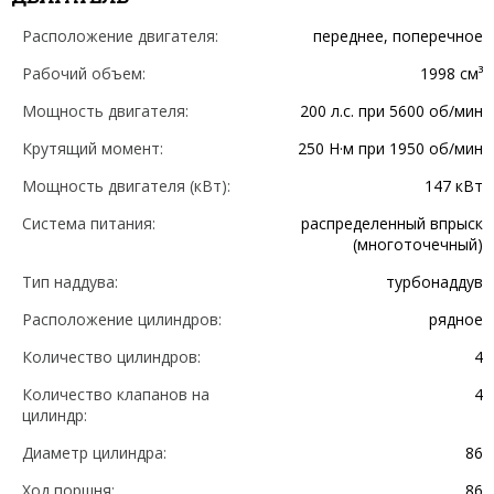
Расположение двигателя:
переднее, поперечное
Рабочий объем:
1998 см³
Мощность двигателя:
200 л.с. при 5600 об/мин
Крутящий момент:
250 Н·м при 1950 об/мин
Мощность двигателя (кВт):
147 кВт
Система питания:
распределенный впрыск
(многоточечный)
Тип наддува:
турбонаддув
Расположение цилиндров:
рядное
Количество цилиндров:
4
Количество клапанов на
4
цилиндр:
Диаметр цилиндра:
86
Ход поршня:
86