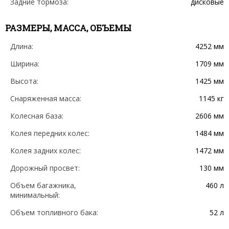
Задние тормоза:
дисковые
РАЗМЕРЫ, МАССА, ОБЪЕМЫ
Длина:
4252 мм
Ширина:
1709 мм
Высота:
1425 мм
Снаряженная масса:
1145 кг
Колесная база:
2606 мм
Колея передних колес:
1484 мм
Колея задних колес:
1472 мм
Дорожный просвет:
130 мм
Объем багажника,
460 л
минимальный:
Объем топливного бака:
52 л