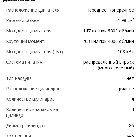
Расположение двигателя:
переднее, поперечное
Рабочий объем:
2198 см³
Мощность двигателя:
147 л.с. при 5800 об/мин
Крутящий момент:
203 Н·м при 4000 об/мин
Мощность двигателя (кВт):
108 кВт
Система питания:
распределенный впрыск
(многоточечный)
Тип наддува:
нет
Расположение цилиндров:
рядное
Количество цилиндров:
4
Количество клапанов на
4
цилиндр:
Диаметр цилиндра:
86
Ход поршня:
94.6