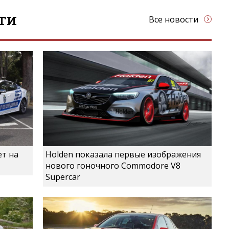
ти
Все новости
ет на
Holden показала первые изображения
нового гоночного Commodore V8
Supercar