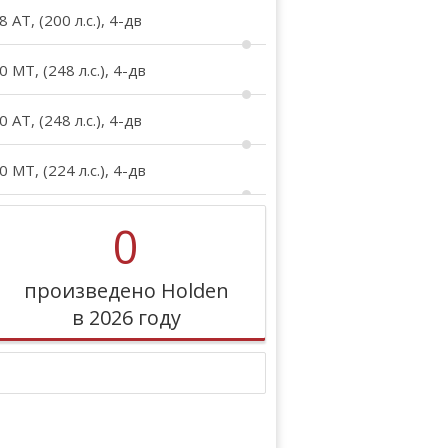
8 AT, (200 л.с.), 4-дв
0 MT, (248 л.с.), 4-дв
0 AT, (248 л.с.), 4-дв
0 MT, (224 л.с.), 4-дв
0
произведено Holden
в 2026 году