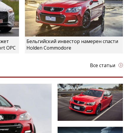
ожет
Бельгийский инвестор намерен спасти
ort OPC
Holden Commodore
Все статьи