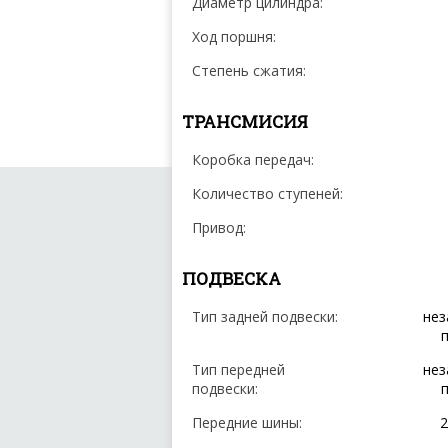
Диаметр цилиндра:
Ход поршня:
Степень сжатия:
ТРАНСМИСИЯ
Коробка передач:
Количество ступеней:
Привод:
ПОДВЕСКА
Тип задней подвески:
нез
Тип передней
нез
подвески:
Передние шины:
2