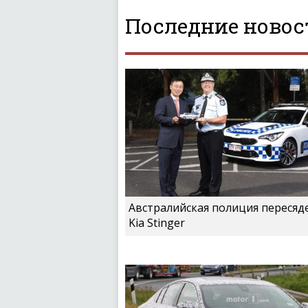
Последние новос
Австралийская полиция пересяд
Kia Stinger