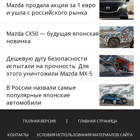
Mazda продала акции за 1 евро
и ушла с российского рынка
Mazda CX50 — будущая японская
новинка
Дешевую дугу безопасности
испытали на прочность. Для
этого уничтожили Mazda MX-5
В России назвали самые
популярные японские
автомобили
ПОЛНАЯ ВЕРСИЯ
ГЛАВНАЯ СТРАНИЦА
КОНТАКТЫ
УСЛОВИЯ ИСПОЛЬЗОВАНИЯ МАТЕРИАЛОВ САЙТА