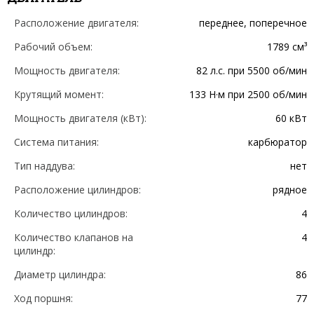
Расположение двигателя:
переднее, поперечное
Рабочий объем:
1789 см³
Мощность двигателя:
82 л.с. при 5500 об/мин
Крутящий момент:
133 Н·м при 2500 об/мин
Мощность двигателя (кВт):
60 кВт
Система питания:
карбюратор
Тип наддува:
нет
Расположение цилиндров:
рядное
Количество цилиндров:
4
Количество клапанов на
4
цилиндр:
Диаметр цилиндра:
86
Ход поршня:
77