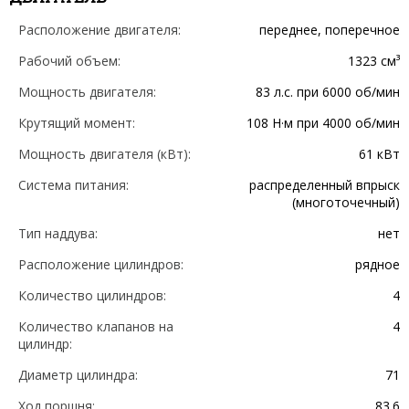
Расположение двигателя:
переднее, поперечное
Рабочий объем:
1323 см³
Мощность двигателя:
83 л.с. при 6000 об/мин
Крутящий момент:
108 Н·м при 4000 об/мин
Мощность двигателя (кВт):
61 кВт
Система питания:
распределенный впрыск
(многоточечный)
Тип наддува:
нет
Расположение цилиндров:
рядное
Количество цилиндров:
4
Количество клапанов на
4
цилиндр:
Диаметр цилиндра:
71
Ход поршня:
83.6