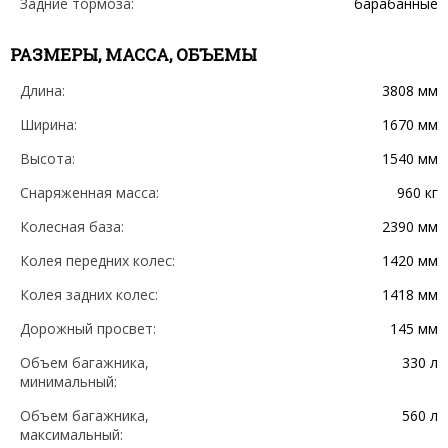
Задние тормоза:
барабанные
РАЗМЕРЫ, МАССА, ОБЪЕМЫ
Длина:
3808 мм
Ширина:
1670 мм
Высота:
1540 мм
Снаряженная масса:
960 кг
Колесная база:
2390 мм
Колея передних колес:
1420 мм
Колея задних колес:
1418 мм
Дорожный просвет:
145 мм
Объем багажника,
330 л
минимальный:
Объем багажника,
560 л
максимальный: