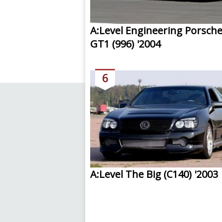
A:Level Engineering Porsche
GT1 (996) '2004
6
A:Level The Big (C140) '2003