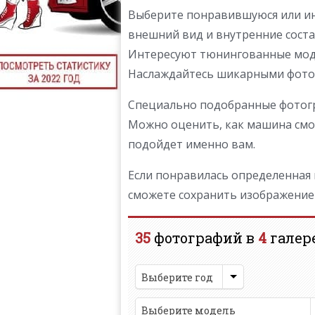
Выберите понравившуюся или ин
внешний вид и внутренние соста
Интересуют тюнингованные моде
Наслаждайтесь шикарными фотогр
Специально подобранные фотогр
Можно оценить, как машина смот
подойдет именно вам.
Если понравилась определенная м
сможете сохранить изображение A
35
фотографий в
4
галер
Выберите год
Выберите модель