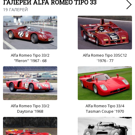
ГАЛЕРЕИ ALFA ROMEO TIPO 33
19 ГАЛЕРЕЙ
Alfa Romeo Tipo 33/2
Alfa Romeo Tipo 33SC12
"Fleron" '1967 - 68
'1976 - 77
Alfa Romeo Tipo 33/2
Alfa Romeo Tipo 33/4
Daytona '1968
Tasman Coupe '1970