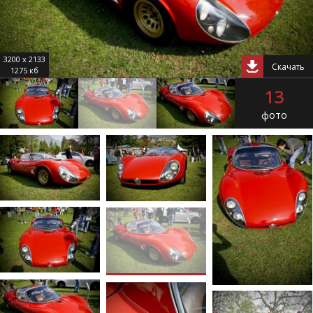
3200 x 2133
Скачать
1275 кб
13
фото