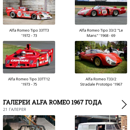
Alfa Romeo Tipo 33TT3
Alfa Romeo Tipo 33/2 "Le
'1972 - 73
Mans" '1968 - 69
Alfa Romeo Tipo 33TT12
Alfa Romeo T33/2
'1973 - 75
Stradale Prototipo '1967
ГАЛЕРЕИ ALFA ROMEO 1967 ГОДА
21 ГАЛЕРЕЯ