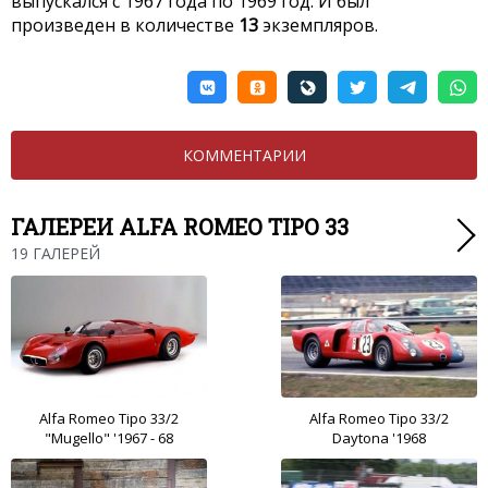
выпускался с 1967 года по 1969 год. И был
произведен в количестве
13
экземпляров.
КОММЕНТАРИИ
ГАЛЕРЕИ ALFA ROMEO TIPO 33
19 ГАЛЕРЕЙ
Alfa Romeo Tipo 33/2
Alfa Romeo Tipo 33/2
"Mugello" '1967 - 68
Daytona '1968