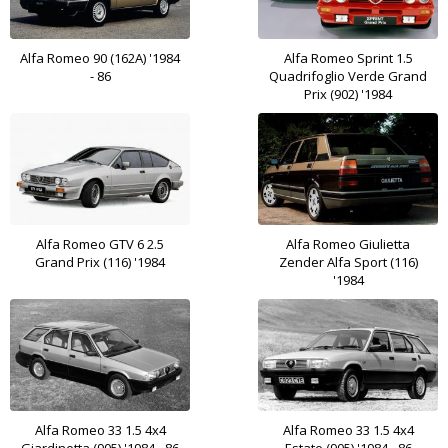
Alfa Romeo 90 (162A) '1984
Alfa Romeo Sprint 1.5
- 86
Quadrifoglio Verde Grand
Prix (902) '1984
Alfa Romeo GTV 6 2.5
Alfa Romeo Giulietta
Grand Prix (116) '1984
Zender Alfa Sport (116)
'1984
Alfa Romeo 33 1.5 4x4
Alfa Romeo 33 1.5 4x4
Giardinetta (905) '1984 - 86
Estate (905) '1984 - 86