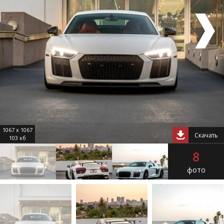
1067 x 1067
Скачать
103 кб
8
фото