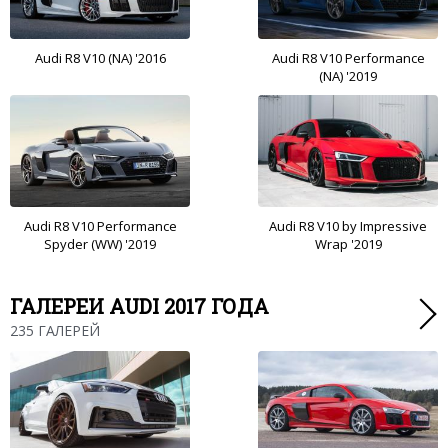
Audi R8 V10 (NA) '2016
Audi R8 V10 Performance
(NA) '2019
Audi R8 V10 Performance
Audi R8 V10 by Impressive
Spyder (WW) '2019
Wrap '2019
ГАЛЕРЕИ AUDI 2017 ГОДА
235 ГАЛЕРЕЙ