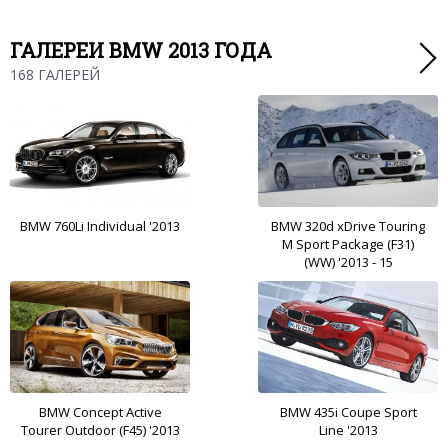
ГАЛЕРЕИ BMW 2013 ГОДА
168 ГАЛЕРЕЙ
BMW 760Li Individual '2013
BMW 320d xDrive Touring
M Sport Package (F31)
(WW) '2013 - 15
BMW Concept Active
BMW 435i Coupe Sport
Tourer Outdoor (F45) '2013
Line '2013