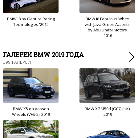
BMW i8 by Gabura Racing
BMW i8 Fabulous White
Technologies '2015
with Java Green Accents
by Abu Dhabi Motors
'2016
ГАЛЕРЕИ BMW 2019 ГОДА
399 ГАЛЕРЕЙ
BMW X5 on Vossen
BMW X7 M50d (G07) (UK)
Wheels (VFS-2) '2019
'2019