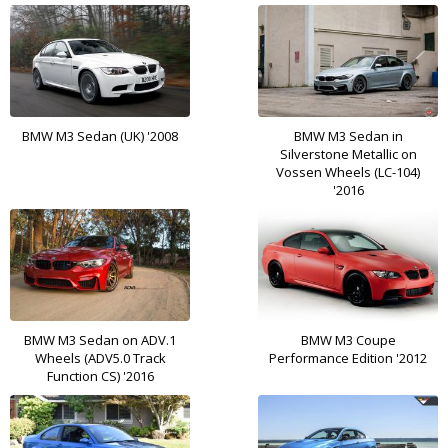
BMW M3 Sedan (UK) '2008
BMW M3 Sedan in
Silverstone Metallic on
Vossen Wheels (LC-104)
'2016
BMW M3 Sedan on ADV.1
BMW M3 Coupe
Wheels (ADV5.0 Track
Performance Edition '2012
Function CS) '2016