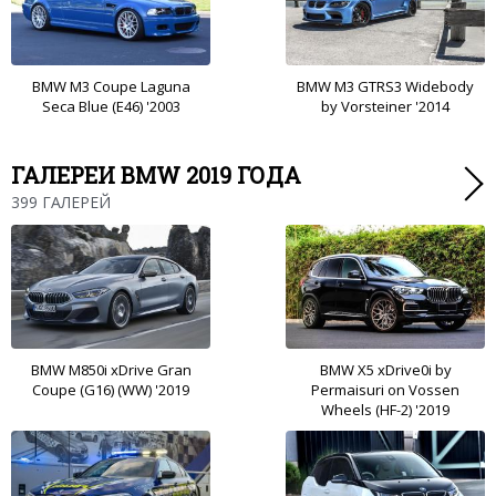
BMW M3 Coupe Laguna
BMW M3 GTRS3 Widebody
Seca Blue (E46) '2003
by Vorsteiner '2014
ГАЛЕРЕИ BMW 2019 ГОДА
399 ГАЛЕРЕЙ
BMW M850i xDrive Gran
BMW X5 xDrive0i by
Coupe (G16) (WW) '2019
Permaisuri on Vossen
Wheels (HF-2) '2019