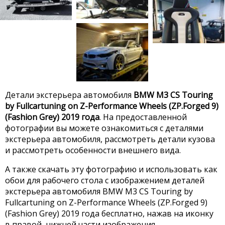
Детали экстерьера автомобиля
BMW M3 CS Touring
by Fullcartuning on Z-Performance Wheels (ZP.Forged 9)
(Fashion Grey) 2019 года
. На предоставленной
фотографии вы можете ознакомиться с деталями
экстерьера автомобиля, рассмотреть детали кузова
и рассмотреть особенности внешнего вида.
А также скачать эту фотографию и использовать как
обои для рабочего стола с изображением деталей
экстерьера автомобиля BMW M3 CS Touring by
Fullcartuning on Z-Performance Wheels (ZP.Forged 9)
(Fashion Grey) 2019 года бесплатно, нажав на иконку
в правой, нижней части изображения.