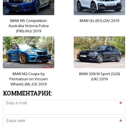
BMW M5 Competition
BMW i3s (I01) (ZA) '2019
Australia Victoria Police
(F90) (AU) '2019
BMW M2 Coupe by
BMW 330i M Sport (G20)
Permaisuri on Vossen
(UK) '2019
Wheels (ML-X3) '2019
КОММЕНТАРИИ:
Ваш e-mail
Ваше имя