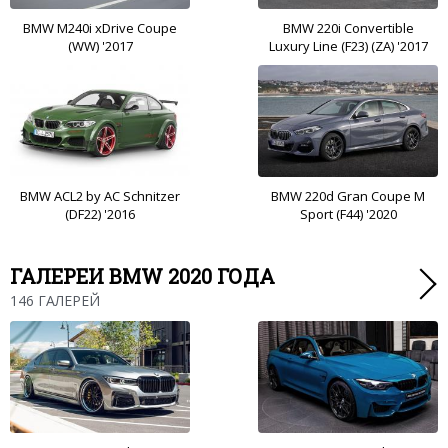
BMW M240i xDrive Coupe
BMW 220i Convertible
(WW) '2017
Luxury Line (F23) (ZA) '2017
BMW ACL2 by AC Schnitzer
BMW 220d Gran Coupe M
(DF22) '2016
Sport (F44) '2020
ГАЛЕРЕИ BMW 2020 ГОДА
146 ГАЛЕРЕЙ