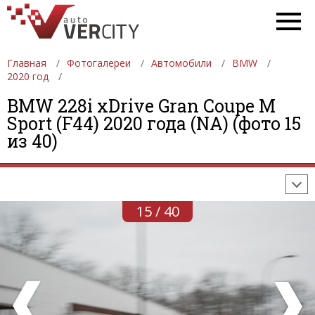
Главная
Фотогалереи
Автомобили
BMW
2020 год
BMW 228i xDrive Gran Coupe M
ФОТОГАЛЕРЕИ
АВТОМОБИЛИ
ДЕВУШКИ
Sport (F44) 2020 года (NA) (фото 15
из 40)
АВТОСАЛОНЫ
ФОРМУЛА-1
АВТОМОБИЛИ
ПОСЛЕДНИЕ ДОБАВЛЕНИЯ
15 / 40