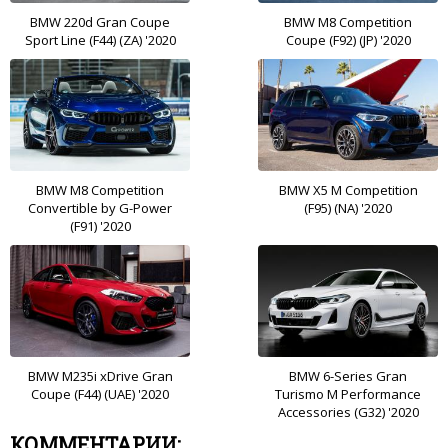
BMW 220d Gran Coupe
BMW M8 Competition
Sport Line (F44) (ZA) '2020
Coupe (F92) (JP) '2020
BMW M8 Competition
BMW X5 M Competition
Convertible by G-Power
(F95) (NA) '2020
(F91) '2020
BMW M235i xDrive Gran
BMW 6-Series Gran
Coupe (F44) (UAE) '2020
Turismo M Performance
Accessories (G32) '2020
КОММЕНТАРИИ: