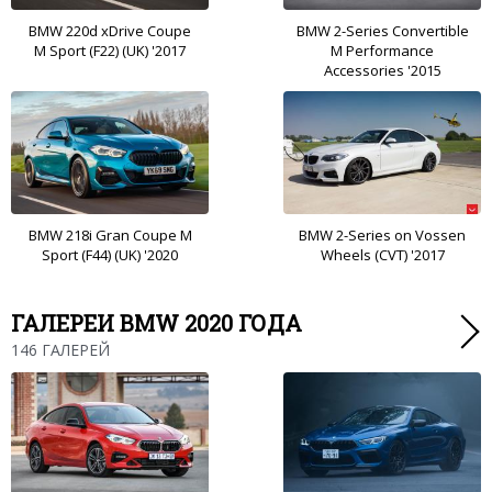
BMW 220d xDrive Coupe
BMW 2-Series Convertible
M Sport (F22) (UK) '2017
M Performance
Accessories '2015
BMW 218i Gran Coupe M
BMW 2-Series on Vossen
Sport (F44) (UK) '2020
Wheels (CVT) '2017
ГАЛЕРЕИ BMW 2020 ГОДА
146 ГАЛЕРЕЙ