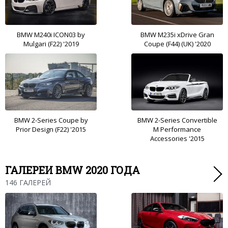
BMW M240i ICON03 by
BMW M235i xDrive Gran
Mulgari (F22) '2019
Coupe (F44) (UK) '2020
BMW 2-Series Coupe by
BMW 2-Series Convertible
Prior Design (F22) '2015
M Performance
Accessories '2015
ГАЛЕРЕИ BMW 2020 ГОДА
146 ГАЛЕРЕЙ