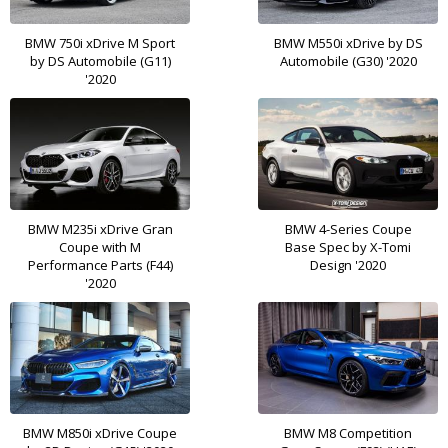
BMW 750i xDrive M Sport
BMW M550i xDrive by DS
by DS Automobile (G11)
Automobile (G30) '2020
'2020
BMW M235i xDrive Gran
BMW 4-Series Coupe
Coupe with M
Base Spec by X-Tomi
Performance Parts (F44)
Design '2020
'2020
BMW M850i xDrive Coupe
BMW M8 Competition