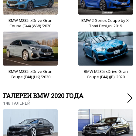
BMW M235i xDrive Gran
BMW 2-Series Coupe by X-
Coupe (F44) (WW) '2020
Tomi Design '2019
BMW M235i xDrive Gran
BMW M235i xDrive Gran
Coupe (F44) (UK) '2020
Coupe (F44) (JP) '2020
ГАЛЕРЕИ BMW 2020 ГОДА
146 ГАЛЕРЕЙ