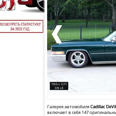
1906 x 1271
338 кб
Галерея автомобиля
Cadillac DeV
включает в себя 147 оригинальн