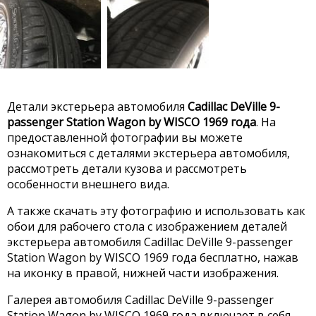
Детали экстерьера автомобиля
Cadillac DeVille 9-
passenger Station Wagon by WISCO 1969 года
. На
предоставленной фотографии вы можете
ознакомиться с деталями экстерьера автомобиля,
рассмотреть детали кузова и рассмотреть
особенности внешнего вида.
А также скачать эту фотографию и использовать как
обои для рабочего стола с изображением деталей
экстерьера автомобиля Cadillac DeVille 9-passenger
Station Wagon by WISCO 1969 года бесплатно, нажав
на иконку в правой, нижней части изображения.
Галерея автомобиля Cadillac DeVille 9-passenger
Station Wagon by WISCO 1969 года включает в себя