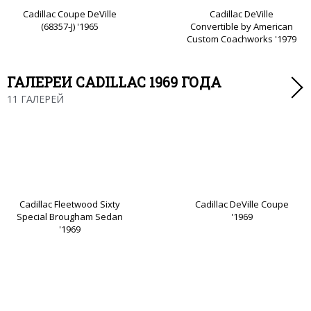
Cadillac Coupe DeVille
Cadillac DeVille
(68357-J) '1965
Convertible by American
Custom Coachworks '1979
ГАЛЕРЕИ CADILLAC 1969 ГОДА
11 ГАЛЕРЕЙ
Cadillac Fleetwood Sixty
Cadillac DeVille Coupe
Special Brougham Sedan
'1969
'1969