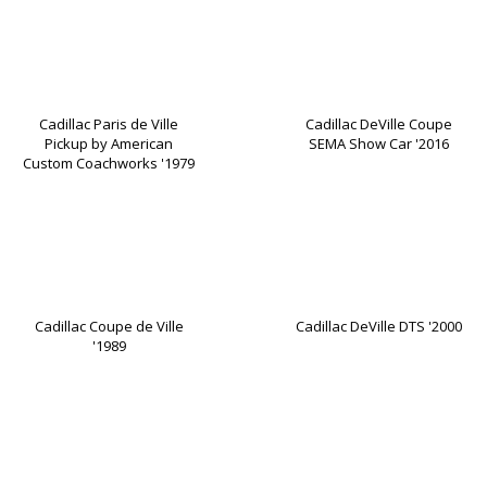
Cadillac Paris de Ville
Cadillac DeVille Coupe
Pickup by American
SEMA Show Car '2016
Custom Coachworks '1979
Cadillac Coupe de Ville
Cadillac DeVille DTS '2000
'1989