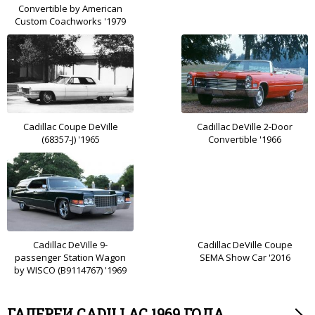
Convertible by American
Custom Coachworks '1979
Cadillac Coupe DeVille
Cadillac DeVille 2-Door
(68357-J) '1965
Convertible '1966
Cadillac DeVille 9-
Cadillac DeVille Coupe
passenger Station Wagon
SEMA Show Car '2016
by WISCO (B9114767) '1969
ГАЛЕРЕИ CADILLAC 1969 ГОДА