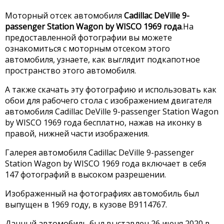
Моторный отсек автомобиля
Cadillac DeVille 9-
passenger Station Wagon by WISCO 1969 года
.На
предоставленной фотографии вы можете
ознакомиться с моторным отсеком этого
автомобиля, узнаете, как выглядит подкапотное
пространство этого автомобиля.
А также скачать эту фотографию и использовать как
обои для рабочего стола с изображением двигателя
автомобиля Cadillac DeVille 9-passenger Station Wagon
by WISCO 1969 года бесплатно, нажав на иконку в
правой, нижней части изображения.
Галерея автомобиля Cadillac DeVille 9-passenger
Station Wagon by WISCO 1969 года включает в себя
147 фотографий в высоком разрешении.
Изображенный на фотографиях автомобиль был
выпущен в 1969 году, в кузове B9114767.
Данный автомобиль был выставлен 26 июня 2020 в