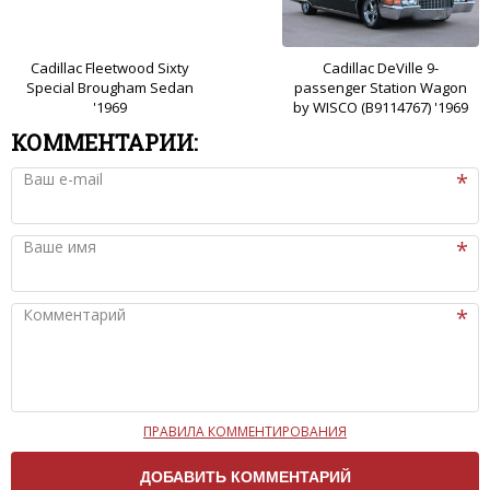
Cadillac Fleetwood Sixty
Cadillac DeVille 9-
Special Brougham Sedan
passenger Station Wagon
'1969
by WISCO (B9114767) '1969
КОММЕНТАРИИ:
Ваш e-mail
Ваше имя
Комментарий
ПРАВИЛА КОММЕНТИРОВАНИЯ
Чтобы ваш комментарий был опубликован на сайте,
вам нужно придерживаться следующих правил: