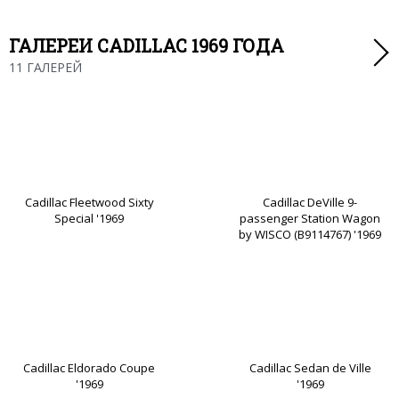
ГАЛЕРЕИ CADILLAC 1969 ГОДА
11 ГАЛЕРЕЙ
Cadillac Fleetwood Sixty
Cadillac DeVille 9-
Special '1969
passenger Station Wagon
by WISCO (B9114767) '1969
Cadillac Eldorado Coupe
Cadillac Sedan de Ville
'1969
'1969