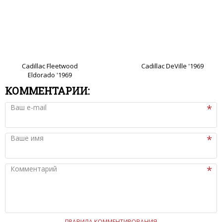
Cadillac Fleetwood
Cadillac DeVille '1969
Eldorado '1969
КОММЕНТАРИИ:
Ваш e-mail
Ваше имя
Комментарий
ПРАВИЛА КОММЕНТИРОВАНИЯ