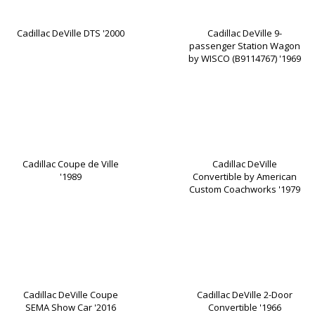
Cadillac DeVille DTS '2000
Cadillac DeVille 9-
passenger Station Wagon
by WISCO (B9114767) '1969
Cadillac Coupe de Ville
Cadillac DeVille
'1989
Convertible by American
Custom Coachworks '1979
Cadillac DeVille Coupe
Cadillac DeVille 2-Door
SEMA Show Car '2016
Convertible '1966