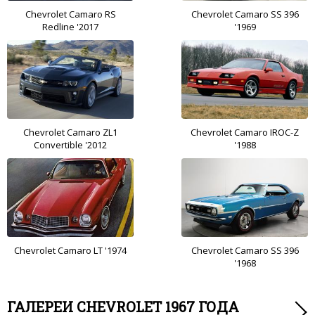
Chevrolet Camaro RS
Chevrolet Camaro SS 396
Redline '2017
'1969
Chevrolet Camaro ZL1
Chevrolet Camaro IROC-Z
Convertible '2012
'1988
Chevrolet Camaro LT '1974
Chevrolet Camaro SS 396
'1968
ГАЛЕРЕИ CHEVROLET 1967 ГОДА