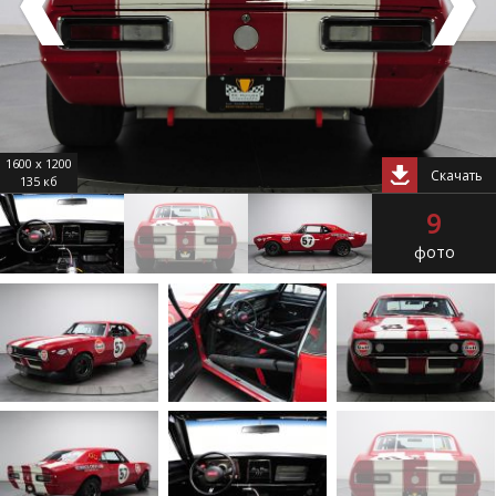
1600 x 1200
Скачать
135 кб
9
фото