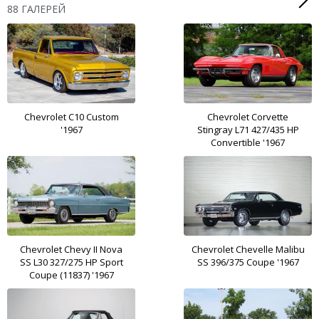
88 ГАЛЕРЕЙ
Chevrolet C10 Custom
Chevrolet Corvette
'1967
Stingray L71 427/435 HP
Convertible '1967
Chevrolet Chevy II Nova
Chevrolet Chevelle Malibu
SS L30 327/275 HP Sport
SS 396/375 Coupe '1967
Coupe (11837) '1967