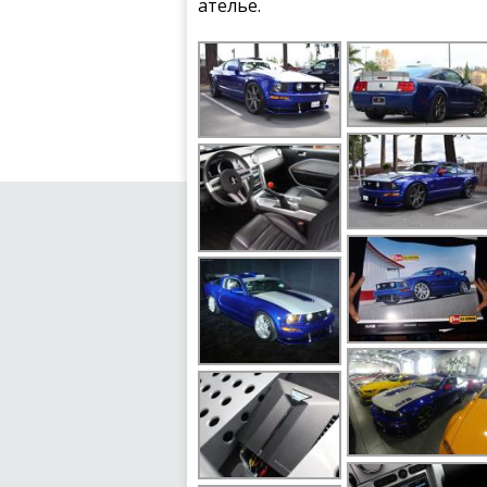
ателье.