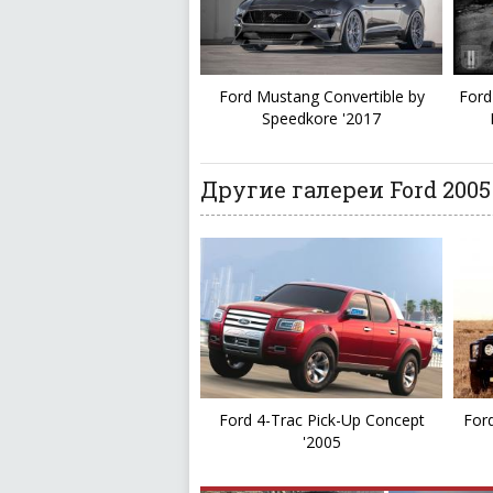
Ford Mustang Convertible by
Ford
Speedkore '2017
Другие галереи Ford 2005
Ford 4-Trac Pick-Up Concept
For
'2005