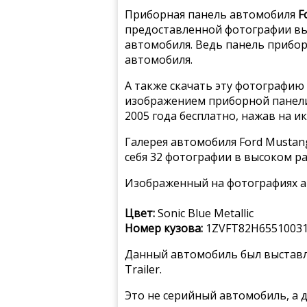
Приборная панель автомобиля
F
предоставленной фотографии вы
автомобиля. Ведь панель прибо
автомобиля.
А также скачать эту фотографию 
изображением приборной панели
2005 года бесплатно, нажав на и
Галерея автомобиля Ford Mustan
себя 32 фотографии в высоком р
Изображенный на фотографиях а
Цвет:
Sonic Blue Metallic
Номер кузова:
1ZVFT82H6551003
Данный автомобиль был выставле
Trailer.
Это не серийный автомобиль, а