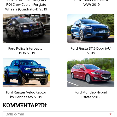
FX4 Crew Cab on Forgiato
(WW) '2019
Wheels (Quadrato-T) '2019
Ford Police Interceptor
Ford Fiesta ST 5-Door (AU)
Utility '2019
'2019
Ford Ranger VelociRaptor
Ford Mondeo Hybrid
by Hennessey '2019
Estate '2019
КОММЕНТАРИИ:
Ваш e-mail