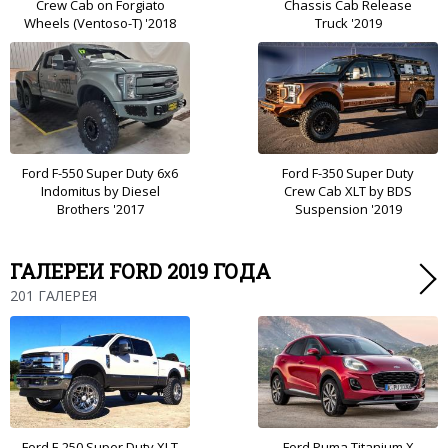
Crew Cab on Forgiato
Chassis Cab Release
Wheels (Ventoso-T) '2018
Truck '2019
Ford F-550 Super Duty 6x6
Ford F-350 Super Duty
Indomitus by Diesel
Crew Cab XLT by BDS
Brothers '2017
Suspension '2019
ГАЛЕРЕИ FORD 2019 ГОДА
201 ГАЛЕРЕЯ
Ford F-250 Super Duty XLT
Ford Puma Titanium X