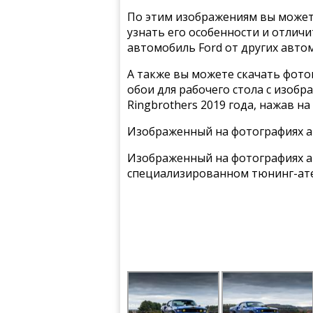
По этим изображениям вы может
узнать его особенности и отлич
автомобиль Ford от других авто
А также вы можете скачать фото
обои для рабочего стола с изобр
Ringbrothers 2019 года, нажав н
Изображенный на фотографиях а
Изображенный на фотографиях а
специализированном тюнинг-ате