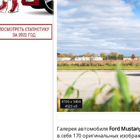
8106 x 5404
4523 кб
Галерея автомобиля
Ford Mustang
в себя 170 оригинальных изобра