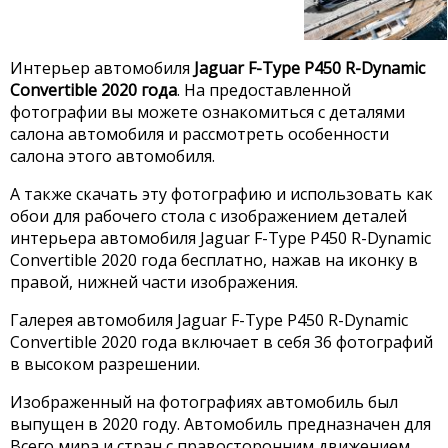
Интерьер автомобиля
Jaguar F-Type P450 R-Dynamic
Convertible 2020 года
. На предоставленной
фотографии вы можете ознакомиться с деталями
салона автомобиля и рассмотреть особенности
салона этого автомобиля.
А также скачать эту фотографию и использовать как
обои для рабочего стола с изображением деталей
интерьера автомобиля Jaguar F-Type P450 R-Dynamic
Convertible 2020 года бесплатно, нажав на иконку в
правой, нижней части изображения.
Галерея автомобиля Jaguar F-Type P450 R-Dynamic
Convertible 2020 года включает в себя 36 фотографий
в высоком разрешении.
Изображенный на фотографиях автомобиль был
выпущен в 2020 году. Автомобиль предназначен для
Всего мира и стран с правосторонним движением.