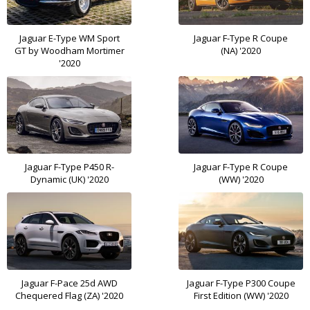
Jaguar E-Type WM Sport
Jaguar F-Type R Coupe
GT by Woodham Mortimer
(NA) '2020
'2020
Jaguar F-Type P450 R-
Jaguar F-Type R Coupe
Dynamic (UK) '2020
(WW) '2020
Jaguar F-Pace 25d AWD
Jaguar F-Type P300 Coupe
Chequered Flag (ZA) '2020
First Edition (WW) '2020