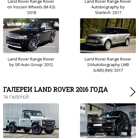
Land Rover Range Rover
Land Rover Range Rover
on Vossen Wheels (M-X3)
Autobiography by
'2018
Startech '2017
Land Rover Range Rover
Land Rover Range Rover
by SR Auto Group '2012
SVAutobiography LWB
(L405) (NA) '2017
ГАЛЕРЕИ LAND ROVER 2016 ГОДА
76 ГАЛЕРЕЙ