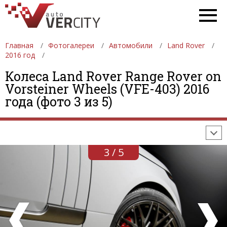
Главная
Фотогалереи
Автомобили
Land Rover
2016 год
Колеса Land Rover Range Rover on
ФОТОГАЛЕРЕИ
АВТОМОБИЛИ
ДЕВУШКИ
Vorsteiner Wheels (VFE-403) 2016
года (фото 3 из 5)
АВТОСАЛОНЫ
ФОРМУЛА-1
АВТОМОБИЛИ
ПОСЛЕДНИЕ ДОБАВЛЕНИЯ
3 / 5