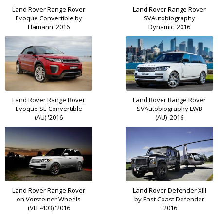
Land Rover Range Rover
Land Rover Range Rover
Evoque Convertible by
SVAutobiography
Hamann '2016
Dynamic '2016
Land Rover Range Rover
Land Rover Range Rover
Evoque SE Convertible
SVAutobiography LWB
(AU) '2016
(AU) '2016
Land Rover Range Rover
Land Rover Defender XIII
on Vorsteiner Wheels
by East Coast Defender
(VFE-403) '2016
'2016