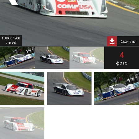
1600 x 1200
Скачать
230 кб
4
фото