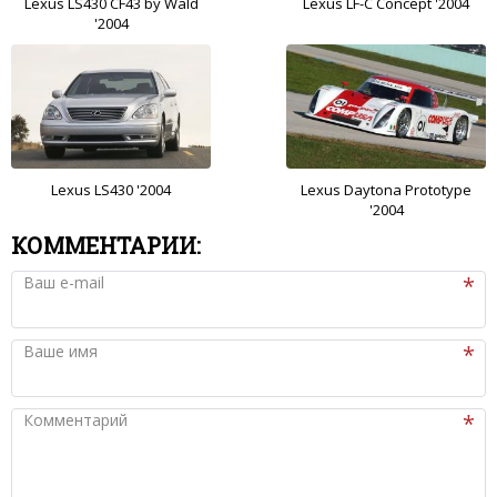
Lexus LS430 CF43 by Wald
Lexus LF-C Concept '2004
'2004
Lexus LS430 '2004
Lexus Daytona Prototype
'2004
КОММЕНТАРИИ:
Ваш e-mail
Ваше имя
Комментарий