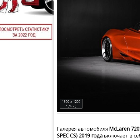
1800 x 1200
174 кб
Галерея автомобиля
McLaren 720
SPEC CS) 2019 года
включает в се