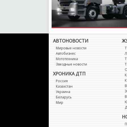
АВТОНОВОСТИ
Ж
Мировые новости
Т
Автобизнес
Л
Мототехника
Т
Звездные новости
Т
О
ХРОНИКА ДТП
К
К
Россия
В
Казахстан
Э
Украина
В
Беларусь
Мир
Д
Н
П