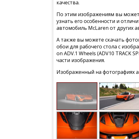
качества.
По этим изображениям вы может
узнать его особенности и отлич
автомобиль McLaren от других а
А также вы можете скачать фото
обои для рабочего стола с изобр
on ADV.1 Wheels (ADV10 TRACK SP
части изображения.
Изображенный на фотографиях а