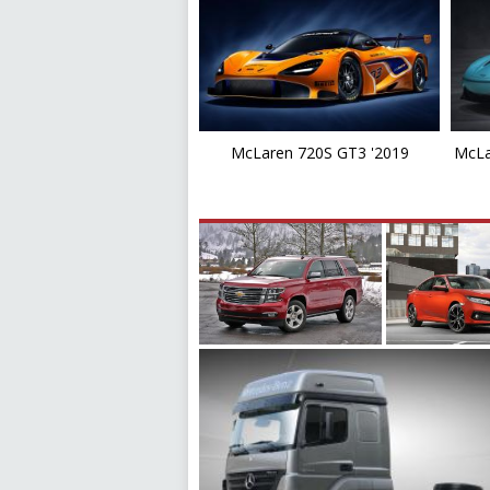
McLaren 720S GT3 '2019
McLa