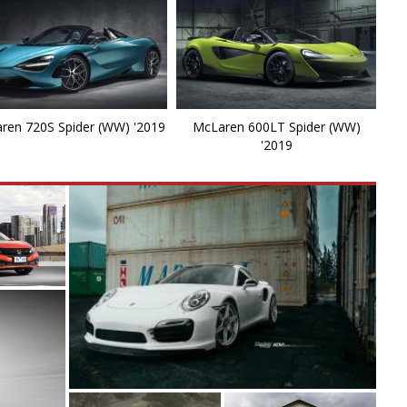
ren 720S Spider (WW) '2019
McLaren 600LT Spider (WW)
'2019