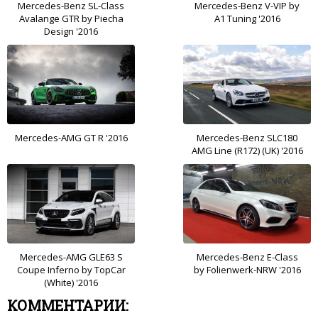
Mercedes-Benz SL-Class
Mercedes-Benz V-VIP by
Avalange GTR by Piecha
A1 Tuning '2016
Design '2016
Mercedes-AMG GT R '2016
Mercedes-Benz SLC180
AMG Line (R172) (UK) '2016
Mercedes-AMG GLE63 S
Mercedes-Benz E-Class
Coupe Inferno by TopCar
by Folienwerk-NRW '2016
(White) '2016
КОММЕНТАРИИ: