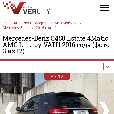
Главная
Фотогалереи
Автомобили
Mercedes-Benz
2016 год
Mercedes-Benz C450 Estate 4Matic
ФОТОГАЛЕРЕИ
АВТОМОБИЛИ
ДЕВУШКИ
AMG Line by VATH 2016 года (фото
3 из 12)
АВТОСАЛОНЫ
ФОРМУЛА-1
АВТОМОБИЛИ
ПОСЛЕДНИЕ ДОБАВЛЕНИЯ
3 / 12