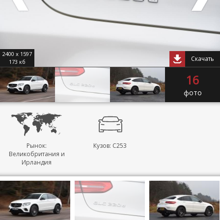
2400 x 1597
Скачать
173 кб
16
фото
Рынок:
Кузов: C253
Великобритания и
Ирландия