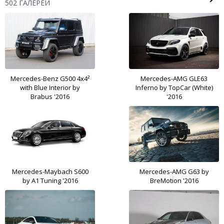
502 ГАЛЕРЕИ
Mercedes-Benz G500 4x4²
Mercedes-AMG GLE63
with Blue Interior by
Inferno by TopCar (White)
Brabus '2016
'2016
Mercedes-Maybach S600
Mercedes-AMG G63 by
by A1 Tuning '2016
BreMotion '2016