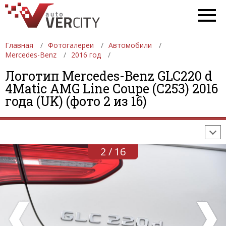
Главная
Фотогалереи
Автомобили
Mercedes-Benz
2016 год
Логотип Mercedes-Benz GLC220 d
ФОТОГАЛЕРЕИ
АВТОМОБИЛИ
ДЕВУШКИ
4Matic AMG Line Coupe (C253) 2016
года (UK) (фото 2 из 16)
АВТОСАЛОНЫ
ФОРМУЛА-1
АВТОМОБИЛИ
ПОСЛЕДНИЕ ДОБАВЛЕНИЯ
2 / 16