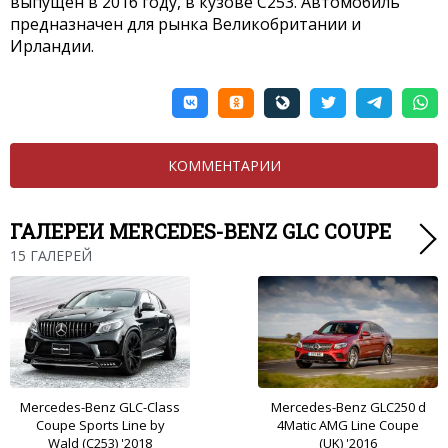
выпущен в 2016 году, в кузове C253. Автомобиль
предназначен для рынка Великобритании и
Ирландии.
КОММЕНТАРИИ
ГАЛЕРЕИ MERCEDES-BENZ GLC COUPE
15 ГАЛЕРЕЙ
Mercedes-Benz GLC-Class
Mercedes-Benz GLC250 d
Coupe Sports Line by
4Matic AMG Line Coupe
Wald (C253) '2018
(UK) '2016