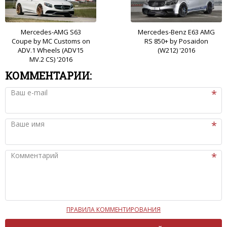
Mercedes-AMG S63
Mercedes-Benz E63 AMG
Coupe by MC Customs on
RS 850+ by Posaidon
ADV.1 Wheels (ADV15
(W212) '2016
MV.2 CS) '2016
КОММЕНТАРИИ:
Ваш e-mail
Ваше имя
Комментарий
ПРАВИЛА КОММЕНТИРОВАНИЯ
Чтобы ваш комментарий был опубликован на сайте,
вам нужно придерживаться следующих правил: