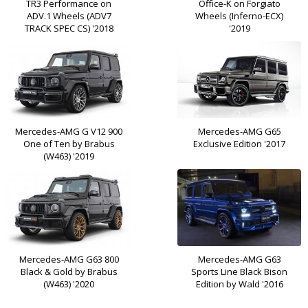
TR3 Performance on
Office-K on Forgiato
ADV.1 Wheels (ADV7
Wheels (Inferno-ECX)
TRACK SPEC CS) '2018
'2019
Mercedes-AMG G V12 900
Mercedes-AMG G65
One of Ten by Brabus
Exclusive Edition '2017
(W463) '2019
Mercedes-AMG G63 800
Mercedes-AMG G63
Black & Gold by Brabus
Sports Line Black Bison
(W463) '2020
Edition by Wald '2016