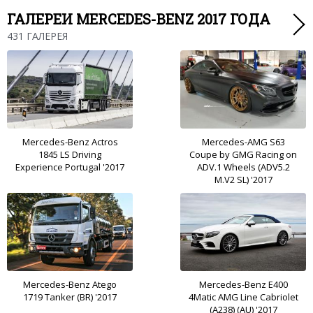
ГАЛЕРЕИ MERCEDES-BENZ 2017 ГОДА
431 ГАЛЕРЕЯ
Mercedes-Benz Actros
Mercedes-AMG S63
1845 LS Driving
Coupe by GMG Racing on
Experience Portugal '2017
ADV.1 Wheels (ADV5.2
M.V2 SL) '2017
Mercedes-Benz Atego
Mercedes-Benz E400
1719 Tanker (BR) '2017
4Matic AMG Line Cabriolet
(A238) (AU) '2017