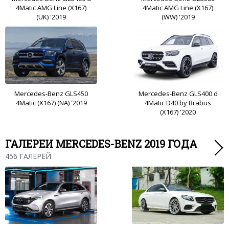
4Matic AMG Line (X167)
4Matic AMG Line (X167)
(UK) '2019
(WW) '2019
Mercedes-Benz GLS450
Mercedes-Benz GLS400 d
4Matic (X167) (NA) '2019
4Matic D40 by Brabus
(X167) '2020
ГАЛЕРЕИ MERCEDES-BENZ 2019 ГОДА
456 ГАЛЕРЕЙ