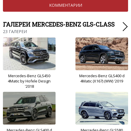
КОММЕНТАРИИ
ГАЛЕРЕИ MERCEDES-BENZ GLS-CLASS
23 ГАЛЕРЕИ
Mercedes-Benz GLS450
Mercedes-Benz GLS400 d
4Matic by Hofele Design
4Matic (X167) (WW) '2019
'2018
Mercedes-Benz GLS400 d
Mercedes-Benz GLS580