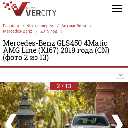
Главная
Фотогалереи
Автомобили
Mercedes-Benz
2019 год
Mercedes-Benz GLS450 4Matic
ФОТОГАЛЕРЕИ
АВТОМОБИЛИ
ДЕВУШКИ
AMG Line (X167) 2019 года (CN)
(фото 2 из 13)
АВТОСАЛОНЫ
ФОРМУЛА-1
АВТОМОБИЛИ
ПОСЛЕДНИЕ ДОБАВЛЕНИЯ
2 / 13