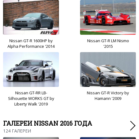
Nissan GT-R 1600HP by
Nissan GT-R LM Nismo
Alpha Performance '2014
'2015
Nissan GT-RR LB-
Nissan GT-R Victory by
Silhouette WORKS GT by
Hamann '2009
Liberty Walk '2019
ГАЛЕРЕИ NISSAN 2016 ГОДА
124 ГАЛЕРЕИ