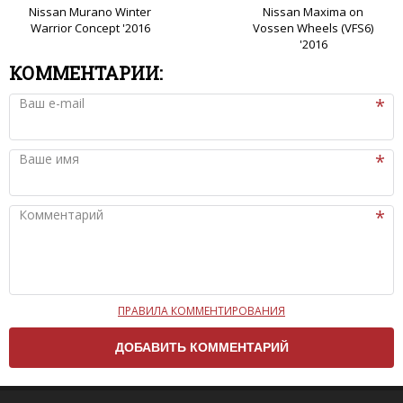
Nissan Murano Winter
Nissan Maxima on
Warrior Concept '2016
Vossen Wheels (VFS6)
'2016
КОММЕНТАРИИ:
Ваш e-mail
Ваше имя
Комментарий
ПРАВИЛА КОММЕНТИРОВАНИЯ
Чтобы ваш комментарий был опубликован на сайте,
вам нужно придерживаться следующих правил:
Комментарий не может быть слишком
короткой — избегайте односложных и чисто