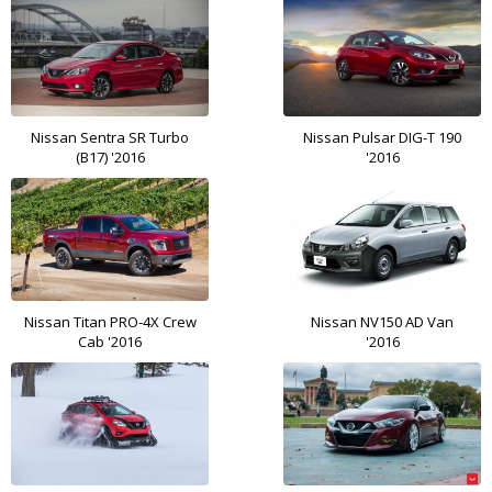
Nissan Sentra SR Turbo
Nissan Pulsar DIG-T 190
(B17) '2016
'2016
Nissan Titan PRO-4X Crew
Nissan NV150 AD Van
Cab '2016
'2016