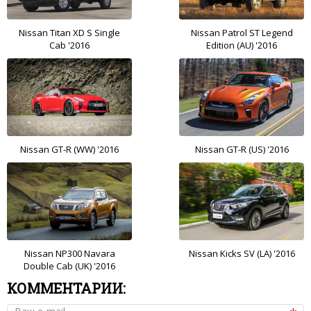
Nissan Titan XD S Single
Nissan Patrol ST Legend
Cab '2016
Edition (AU) '2016
Nissan GT-R (WW) '2016
Nissan GT-R (US) '2016
Nissan NP300 Navara
Nissan Kicks SV (LA) '2016
Double Cab (UK) '2016
КОММЕНТАРИИ: