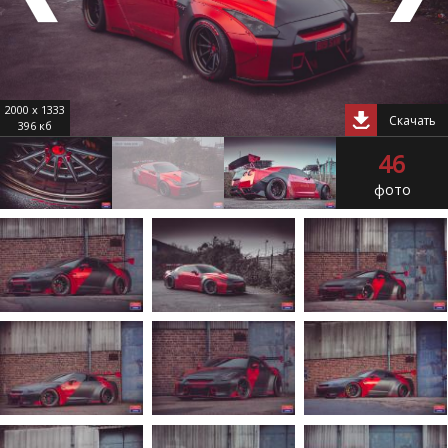
2000 x 1333
Скачать
396 кб
46
фото