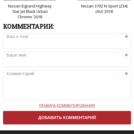
Nissan Elgrand Highway
Nissan 370Z N-Sport (Z34)
Star Jet Black Urban
(AU) '2018
Chrome '2018
КОММЕНТАРИИ:
Ваш e-mail
Ваше имя
Комментарий
ПРАВИЛА КОММЕНТИРОВАНИЯ
Чтобы ваш комментарий был опубликован на сайте,
вам нужно придерживаться следующих правил:
Комментарий не может быть слишком
короткой — избегайте односложных и чисто