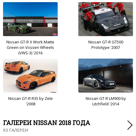
Nissan GT-R X Work Matte
Nissan GT-R GT500
Green on Vossen Wheels
Prototype '2007
(VWS-3) '2016
Nissan GT-R R35 by Zele
Nissan GT-R LM900 by
'2008
Litchfield '2014
ГАЛЕРЕИ NISSAN 2018 ГОДА
93 ГАЛЕРЕИ