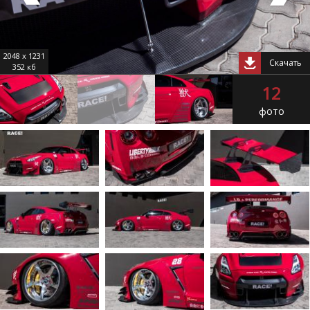
2048 x 1231
Скачать
352 кб
12
фото