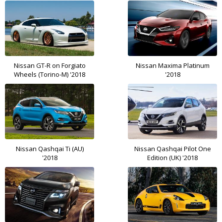
Nissan GT-R on Forgiato
Nissan Maxima Platinum
Wheels (Torino-M) '2018
'2018
Nissan Qashqai Ti (AU)
Nissan Qashqai Pilot One
'2018
Edition (UK) '2018