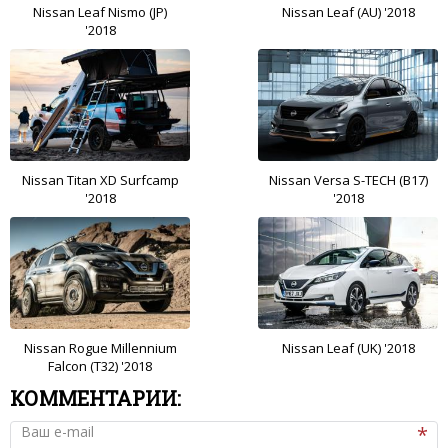
Nissan Leaf Nismo (JP)
Nissan Leaf (AU) '2018
'2018
Nissan Titan XD Surfcamp
Nissan Versa S-TECH (B17)
'2018
'2018
Nissan Rogue Millennium
Nissan Leaf (UK) '2018
Falcon (T32) '2018
КОММЕНТАРИИ:
Ваш e-mail