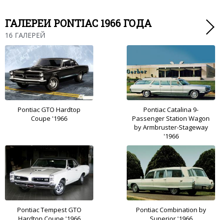
ГАЛЕРЕИ PONTIAC 1966 ГОДА
16 ГАЛЕРЕЙ
Pontiac GTO Hardtop
Pontiac Catalina 9-
Coupe '1966
Passenger Station Wagon
by Armbruster-Stageway
'1966
Pontiac Tempest GTO
Pontiac Combination by
Hardtop Coupe '1966
Superior '1966