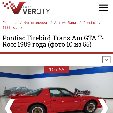
Главная
Фотогалереи
Автомобили
Pontiac
1989 год
ФОТОГАЛЕРЕИ
АВТОМОБИЛИ
ДЕВУШКИ
Pontiac Firebird Trans Am GTA T-
Roof 1989 года (фото 10 из 55)
АВТОСАЛОНЫ
ФОРМУЛА-1
АВТОМОБИЛИ
ПОСЛЕДНИЕ ДОБАВЛЕНИЯ
10 / 55