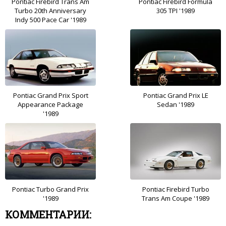
Pontiac Firebird Trans Am
Pontiac Firebird Formula
Turbo 20th Anniversary
305 TPI '1989
Indy 500 Pace Car '1989
Pontiac Grand Prix Sport
Pontiac Grand Prix LE
Appearance Package
Sedan '1989
'1989
Pontiac Turbo Grand Prix
Pontiac Firebird Turbo
'1989
Trans Am Coupe '1989
КОММЕНТАРИИ: