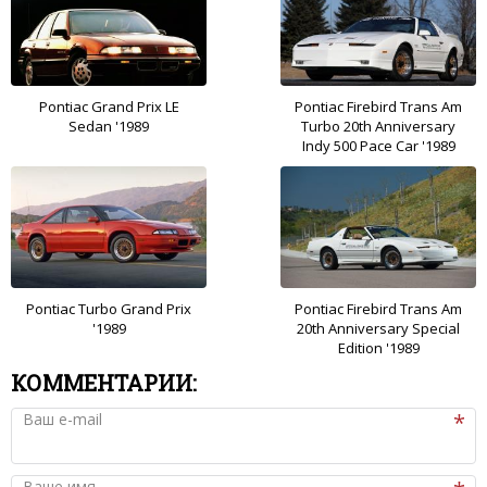
Pontiac Grand Prix LE
Pontiac Firebird Trans Am
Sedan '1989
Turbo 20th Anniversary
Indy 500 Pace Car '1989
Pontiac Turbo Grand Prix
Pontiac Firebird Trans Am
'1989
20th Anniversary Special
Edition '1989
КОММЕНТАРИИ:
Ваш e-mail
Ваше имя