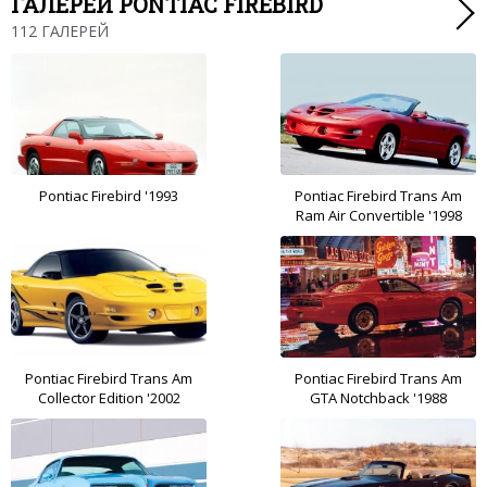
ГАЛЕРЕИ PONTIAC FIREBIRD
112 ГАЛЕРЕЙ
Pontiac Firebird '1993
Pontiac Firebird Trans Am
Ram Air Convertible '1998
Pontiac Firebird Trans Am
Pontiac Firebird Trans Am
Collector Edition '2002
GTA Notchback '1988