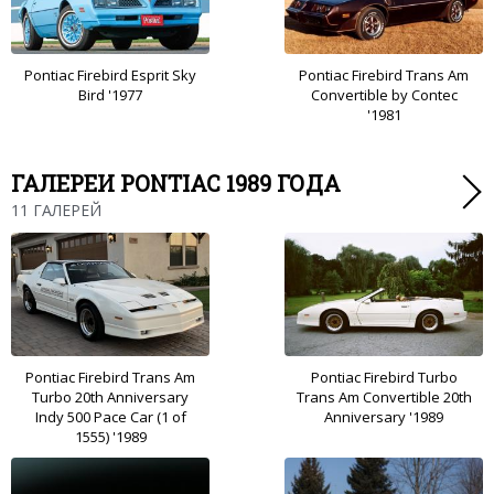
Pontiac Firebird Esprit Sky
Pontiac Firebird Trans Am
Bird '1977
Convertible by Contec
'1981
ГАЛЕРЕИ PONTIAC 1989 ГОДА
11 ГАЛЕРЕЙ
Pontiac Firebird Trans Am
Pontiac Firebird Turbo
Turbo 20th Anniversary
Trans Am Convertible 20th
Indy 500 Pace Car (1 of
Anniversary '1989
1555) '1989