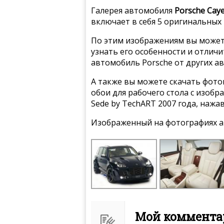
Галерея автомобиля
Porsche Cay
включает в себя 5 оригинальных
По этим изображениям вы может
узнать его особенности и отлич
автомобиль Porsche от других а
А также вы можете скачать фото
обои для рабочего стола с изоб
Sede by TechART 2007 года, нажа
Изображенный на фотографиях а
Мой комментар