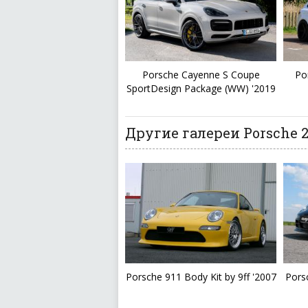
Porsche Cayenne S Coupe
Po
SportDesign Package (WW) '2019
Другие галереи Porsche 2
Porsche 911 Body Kit by 9ff '2007
Pors