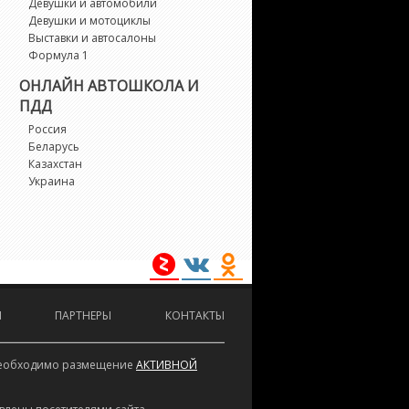
Девушки и автомобили
Девушки и мотоциклы
Выставки и автосалоны
Формула 1
ОНЛАЙН АВТОШКОЛА И
ПДД
Россия
Беларусь
Казахстан
Украина
И
ПАРТНЕРЫ
КОНТАКТЫ
е необходимо размещение
АКТИВНОЙ