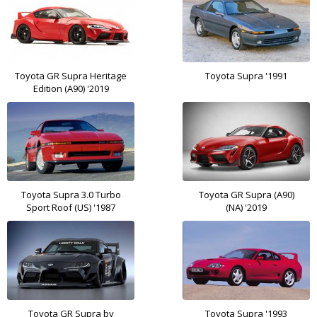
Toyota GR Supra Heritage
Toyota Supra '1991
Edition (A90) '2019
Toyota Supra 3.0 Turbo
Toyota GR Supra (A90)
Sport Roof (US) '1987
(NA) '2019
Toyota GR Supra by
Toyota Supra '1993