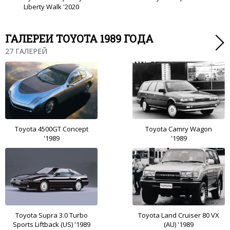
Liberty Walk '2020
ГАЛЕРЕИ TOYOTA 1989 ГОДА
27 ГАЛЕРЕЙ
Toyota 4500GT Concept
Toyota Camry Wagon
'1989
'1989
Toyota Supra 3.0 Turbo
Toyota Land Cruiser 80 VX
Sports Liftback (US) '1989
(AU) '1989