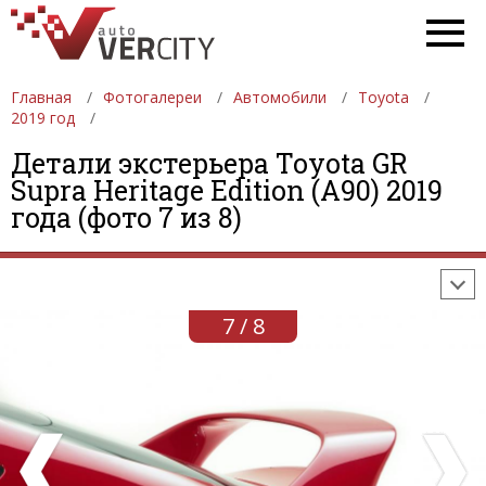
Главная
Фотогалереи
Автомобили
Toyota
2019 год
Детали экстерьера Toyota GR
ФОТОГАЛЕРЕИ
АВТОМОБИЛИ
ДЕВУШКИ
Supra Heritage Edition (A90) 2019
года (фото 7 из 8)
АВТОСАЛОНЫ
ФОРМУЛА-1
АВТОМОБИЛИ
ПОСЛЕДНИЕ ДОБАВЛЕНИЯ
7 / 8