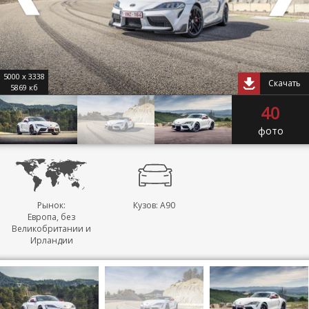
5000 x 3338
Скачать
5869 кб
40
фото
Рынок:
Кузов: A90
Европа, без
Великобритании и
Ирландии