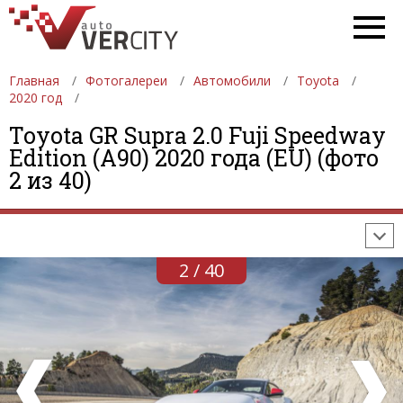
Главная
Фотогалереи
Автомобили
Toyota
2020 год
Toyota GR Supra 2.0 Fuji Speedway
ФОТОГАЛЕРЕИ
АВТОМОБИЛИ
ДЕВУШКИ
Edition (A90) 2020 года (EU) (фото
2 из 40)
АВТОСАЛОНЫ
ФОРМУЛА-1
АВТОМОБИЛИ
ПОСЛЕДНИЕ ДОБАВЛЕНИЯ
2 / 40