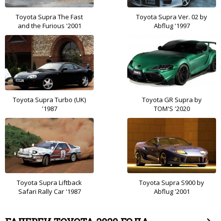
Toyota Supra The Fast
Toyota Supra Ver. 02 by
and the Furious '2001
Abflug '1997
Toyota Supra Turbo (UK)
Toyota GR Supra by
'1987
TOM'S '2020
Toyota Supra Liftback
Toyota Supra S900 by
Safari Rally Car '1987
Abflug '2001