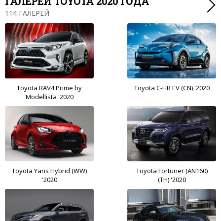
ГАЛЕРЕИ TOYOTA 2020 ГОДА
114 ГАЛЕРЕЙ
Toyota RAV4 Prime by
Toyota C-HR EV (CN) '2020
Modellista '2020
Toyota Yaris Hybrid (WW)
Toyota Fortuner (AN160)
'2020
(TH) '2020