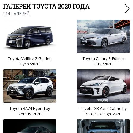
ГАЛЕРЕИ TOYOTA 2020 ГОДА
114 ГАЛЕРЕЙ
Toyota Vellfire Z Golden
Toyota Camry S-Edition
Eyes '2020
(CIS) '2020
Toyota RAV4 Hybrid by
Toyota GR Yaris Cabrio by
Versus '2020
X-Tomi Design '2020