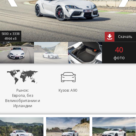
5000 x 3338
Скачать
4964 кб
40
фото
Рынок:
Кузов: A90
Европа, без
Великобритании и
Ирландии