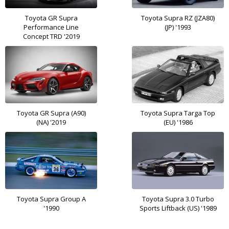
Toyota GR Supra
Toyota Supra RZ (JZA80)
Performance Line
(JP) '1993
Concept TRD '2019
Toyota GR Supra (A90)
Toyota Supra Targa Top
(NA) '2019
(EU) '1986
Toyota Supra Group A
Toyota Supra 3.0 Turbo
'1990
Sports Liftback (US) '1989