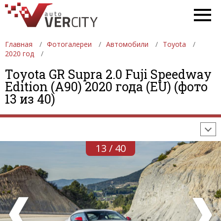
Главная
Фотогалереи
Автомобили
Toyota
2020 год
Toyota GR Supra 2.0 Fuji Speedway
ФОТОГАЛЕРЕИ
АВТОМОБИЛИ
ДЕВУШКИ
Edition (A90) 2020 года (EU) (фото
13 из 40)
АВТОСАЛОНЫ
ФОРМУЛА-1
АВТОМОБИЛИ
ПОСЛЕДНИЕ ДОБАВЛЕНИЯ
13 / 40