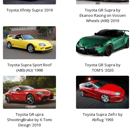
Toyota Xfinity Supra '2019
Toyota GR Supra by
Ekanoo Racing on Vossen
Wheels (A90) '2019
Toyota Supra Sport Roof
Toyota GR Supra by
(A80) (AU) '1998
TOM'S '2020
Toyota GR upra
Toyota Supra Zefi:r by
ShootingBrake by X-Tomi
Abflug '1993
Design '2019