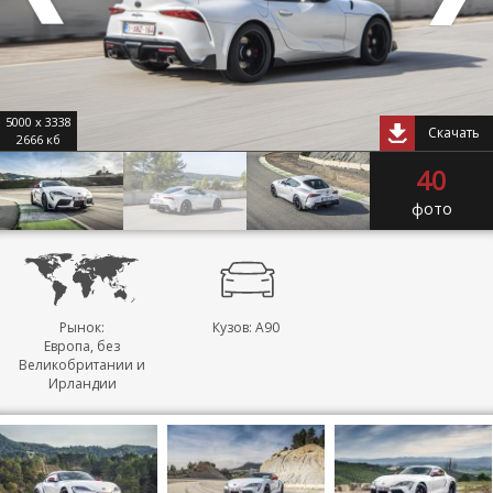
5000 x 3338
Скачать
2666 кб
40
фото
Рынок:
Кузов: A90
Европа, без
Великобритании и
Ирландии